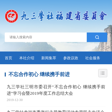
首页
本社介绍
新闻集萃
参政议政
社会服务
自
不忘合作初心 继续携手前进
九三学社三明市委召开“不忘合作初心 继续携手前
进”学习会暨2019年度工作总结大会
2019-12-30