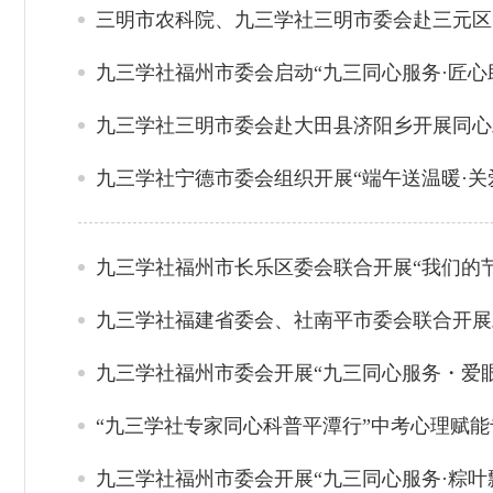
三明市农科院、九三学社三明市委会赴三元区
九三学社福州市委会启动“九三同心服务·匠心
九三学社三明市委会赴大田县济阳乡开展同心
九三学社宁德市委会组织开展“端午送温暖·关
九三学社福州市长乐区委会联合开展“我们的节
九三学社福建省委会、社南平市委会联合开展
九三学社福州市委会开展“九三同心服务・爱
“九三学社专家同心科普平潭行”中考心理赋
九三学社福州市委会开展“九三同心服务·粽叶