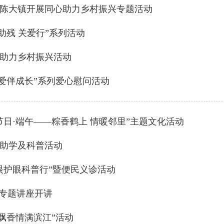
陈大镇开展同心助力乡村振兴专题活动
助残 关爱行”系列活动
助力乡村振兴活动
爱伴成长”系列爱心慰问活动
日·端午——粽香鹤上 情暖邻里”主题文化活动
助学及科普活动
眼护眼科普行”暨便民义诊活动
能专题讲座开讲
飘香情满滨江”活动