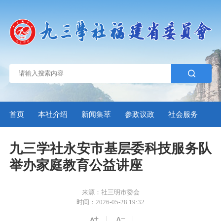
首页
本社介绍
新闻集萃
参政议政
社会服务
自
九三学社永安市基层委科技服务队
举办家庭教育公益讲座
来源：社三明市委会
时间：2026-05-28 19:32