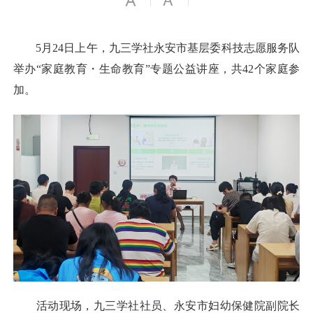
5月24日上午，九三学社永安市基层委科技志愿服务队
举办“家庭教育・生命教育”专题公益讲座，共42个家庭参
加。
活动现场，九三学社社员、永安市妇幼保健院副院长