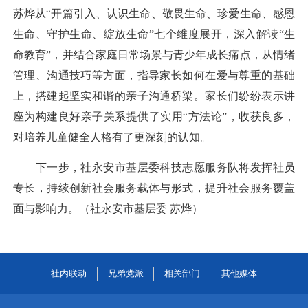
苏烨从“开篇引入、认识生命、敬畏生命、珍爱生命、感恩
生命、守护生命、绽放生命”七个维度展开，深入解读“生
命教育”，并结合家庭日常场景与青少年成长痛点，从情绪
管理、沟通技巧等方面，指导家长如何在爱与尊重的基础
上，搭建起坚实和谐的亲子沟通桥梁。家长们纷纷表示讲
座为构建良好亲子关系提供了实用“方法论”，收获良多，
对培养儿童健全人格有了更深刻的认知。
下一步，社永安市基层委科技志愿服务队将发挥社员
专长，持续创新社会服务载体与形式，提升社会服务覆盖
面与影响力。（社永安市基层委 苏烨）
社内联动
兄弟党派
相关部门
其他媒体