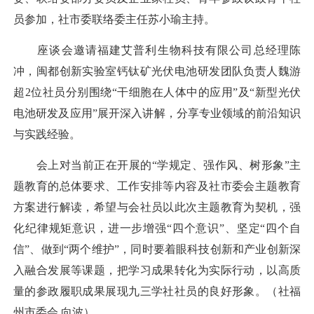
员参加，社市委联络委主任苏小瑜主持。
座谈会邀请福建艾普利生物科技有限公司总经理陈
冲，闽都创新实验室钙钛矿光伏电池研发团队负责人魏游
超2位社员分别围绕“干细胞在人体中的应用”及“新型光伏
电池研发及应用”展开深入讲解，分享专业领域的前沿知识
与实践经验。
会上对当前正在开展的“学规定、强作风、树形象”主
题教育的总体要求、工作安排等内容及社市委会主题教育
方案进行解读，希望与会社员以此次主题教育为契机，强
化纪律规矩意识，进一步增强“四个意识”、坚定“四个自
信”、做到“两个维护”，同时要着眼科技创新和产业创新深
入融合发展等课题，把学习成果转化为实际行动，以高质
量的参政履职成果展现九三学社社员的良好形象。（社福
州市委会 向波）