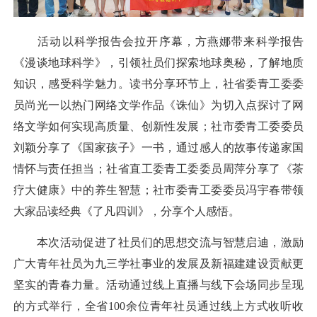
活动以科学报告会拉开序幕，方燕娜带来科学报告
《漫谈地球科学》，引领社员们探索地球奥秘，了解地质
知识，感受科学魅力。读书分享环节上，社省委青工委委
员尚光一以热门网络文学作品《诛仙》为切入点探讨了网
络文学如何实现高质量、创新性发展；社市委青工委委员
刘颖分享了《国家孩子》一书，通过感人的故事传递家国
情怀与责任担当；社省直工委青工委委员周萍分享了《茶
疗大健康》中的养生智慧；社市委青工委委员冯宇春带领
大家品读经典《了凡四训》，分享个人感悟。
本次活动促进了社员们的思想交流与智慧启迪，激励
广大青年社员为九三学社事业的发展及新福建建设贡献更
坚实的青春力量。活动通过线上直播与线下会场同步呈现
的方式举行，全省100余位青年社员通过线上方式收听收