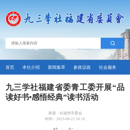
首页
本社介绍
新闻集萃
参政议政
社会服务
自
九三学社福建省委青工委开展“品
读好书•感悟经典”读书活动
来源：社福州市委会
时间：2025-08-22 18:10