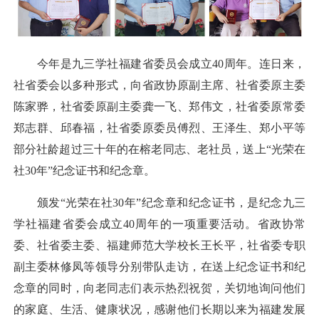
今年是九三学社福建省委员会成立40周年。连日来，
社省委会以多种形式，向省政协原副主席、社省委原主委
陈家骅，社省委原副主委龚一飞、郑伟文，社省委原常委
郑志群、邱春福，社省委原委员傅烈、王泽生、郑小平等
部分社龄超过三十年的在榕老同志、老社员，送上“光荣在
社30年”纪念证书和纪念章。
颁发“光荣在社30年”纪念章和纪念证书，是纪念九三
学社福建省委会成立40周年的一项重要活动。省政协常
委、社省委主委、福建师范大学校长王长平，社省委专职
副主委林修凤等领导分别带队走访，在送上纪念证书和纪
念章的同时，向老同志们表示热烈祝贺，关切地询问他们
的家庭、生活、健康状况，感谢他们长期以来为福建发展