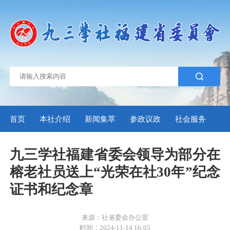
首页
本社介绍
新闻集萃
参政议政
社会服务
自
九三学社福建省委会领导为部分在
榕老社员送上“光荣在社30年”纪念
证书和纪念章
来源：社省委会办公室
时间：2024-11-14 16:05