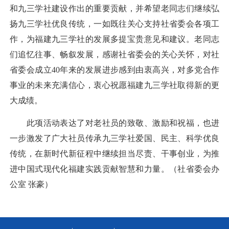
和九三学社建设作出的重要贡献，并希望老同志们继续弘
扬九三学社优良传统，一如既往关心支持社省委会各项工
作，为福建九三学社的发展多提宝贵意见和建议。老同志
们追忆往事、畅叙发展，感谢社省委会的关心关怀，对社
省委会成立40年来的发展进步感到由衷高兴，对多党合作
事业的未来充满信心，衷心祝愿福建九三学社取得新的更
大成绩。
此项活动表达了对老社员的致敬、激励和祝福，也进
一步激发了广大社员传承九三学社爱国、民主、科学优良
传统，在新时代新征程中继续担当尽责、干事创业，为推
进中国式现代化福建实践贡献智慧和力量。（社省委会办
公室 张豪）