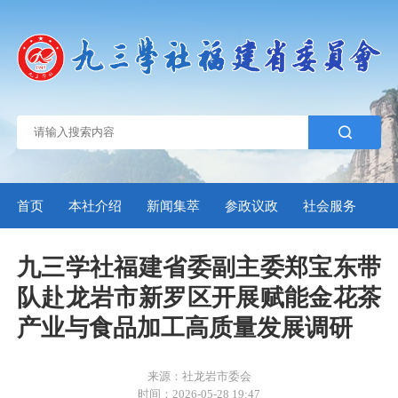
首页
本社介绍
新闻集萃
参政议政
社会服务
自
九三学社福建省委副主委郑宝东带
队赴龙岩市新罗区开展赋能金花茶
产业与食品加工高质量发展调研
来源：社龙岩市委会
时间：2026-05-28 19:47