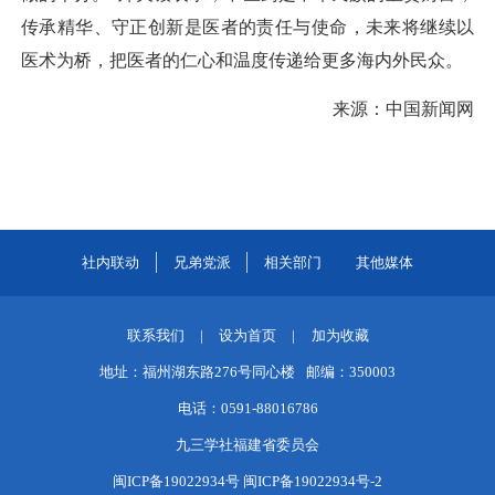
传承精华、守正创新是医者的责任与使命，未来将继续以
医术为桥，把医者的仁心和温度传递给更多海内外民众。
来源：中国新闻网
社内联动
兄弟党派
相关部门
其他媒体
联系我们
|
设为首页
|
加为收藏
地址：福州湖东路276号同心楼
邮编：350003
电话：0591-88016786
九三学社福建省委员会
闽ICP备19022934号 闽ICP备19022934号-2