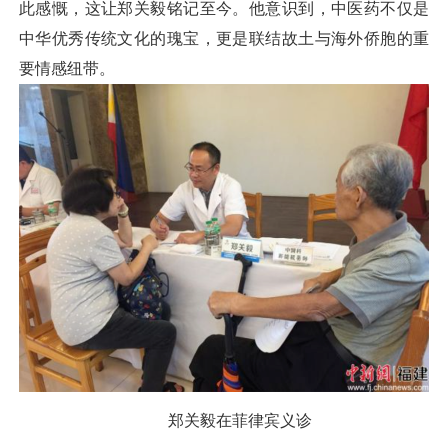
此感慨，这让郑关毅铭记至今。他意识到，中医药不仅是
中华优秀传统文化的瑰宝，更是联结故土与海外侨胞的重
要情感纽带。
郑关毅在菲律宾义诊