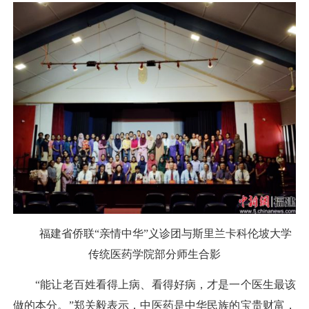
福建省侨联“亲情中华”义诊团与斯里兰卡科伦坡大学
传统医药学院部分师生合影
“能让老百姓看得上病、看得好病，才是一个医生最该
做的本分。”郑关毅表示，中医药是中华民族的宝贵财富，