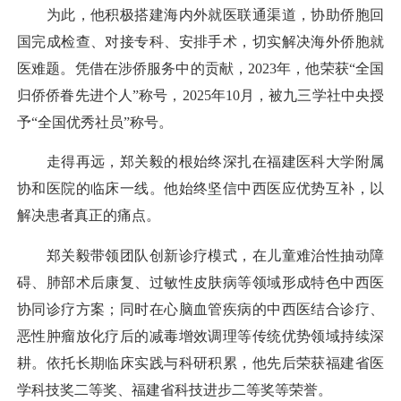
为此，他积极搭建海内外就医联通渠道，协助侨胞回
国完成检查、对接专科、安排手术，切实解决海外侨胞就
医难题。凭借在涉侨服务中的贡献，2023年，他荣获“全国
归侨侨眷先进个人”称号，2025年10月，被九三学社中央授
予“全国优秀社员”称号。
走得再远，郑关毅的根始终深扎在福建医科大学附属
协和医院的临床一线。他始终坚信中西医应优势互补，以
解决患者真正的痛点。
郑关毅带领团队创新诊疗模式，在儿童难治性抽动障
碍、肺部术后康复、过敏性皮肤病等领域形成特色中西医
协同诊疗方案；同时在心脑血管疾病的中西医结合诊疗、
恶性肿瘤放化疗后的减毒增效调理等传统优势领域持续深
耕。依托长期临床实践与科研积累，他先后荣获福建省医
学科技奖二等奖、福建省科技进步二等奖等荣誉。