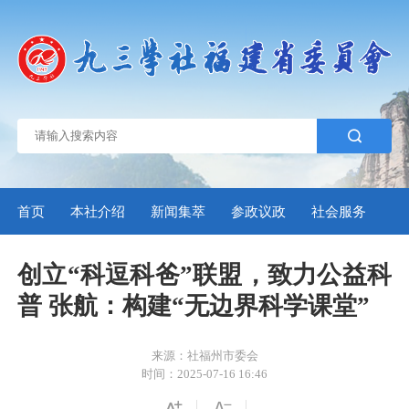
首页
本社介绍
新闻集萃
参政议政
社会服务
自
创立“科逗科爸”联盟，致力公益科
普 张航：构建“无边界科学课堂”
来源：社福州市委会
时间：2025-07-16 16:46