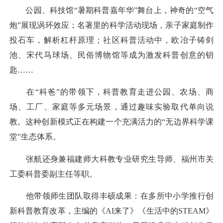
公园、科技馆“暑期科普嘉年华”舞台上，神奇的“空气
炮”展现涡环效应；名著里的科学活动现场，亲子家庭制作
投石车，解析杠杆原理；社区科普活动中，欧冶子铸剑
池、宋代马球场、民俗博物馆等成为激发科普创意的钥
匙……
在“科爸”的带领下，科普教育走进公园、农场、商
场、工厂、家庭等多元场景，通过趣味实验取代单向说
教。这种创新模式正在构建一个充满活力的“无边界科学课
堂”生态体系。
张航还身兼福建师大科教专业研究生导师、福州市关
工委科普委副主任等职。
他带领师生团队取得丰硕成果：在多所中小学推行创
新科普教育改革，主编的《AI来了》《生活中的STEAM》