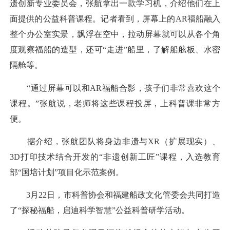
遗创新专业委员会，张航拿出一款学习机，介绍他们在上
面提供的公益科普课程。记者看到，屏幕上的AR福船融入
整个办公室实景，飘浮在空中，拉动屏幕就可以从各个角
度观察福船的造型，还可“走进”船里，了解船舷板、水密
隔舱等。
“通过屏幕可以和AR福船合影，孩子们非常喜欢这个
课程。”张航说，老师将这些课程投屏，上科普课非常方
便。
据介绍，张航团队将身边非遗与XR（扩展现实）、
3D打印技术结合开发的“非遗创新工匠”课程，入选教育
部“国培计划”项目化示范案例。
3月22日，市科普协会和福建船政文化管委会共同打造
了“探秘福船，启迪科学智慧”公益科普研学活动。