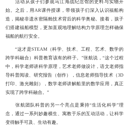
活动从孩子们参观马江海战纪念馆的史料与实物开
始。之后，用AR课件授课，带领孩子们深入认识福船构
造，揭秘非遗水密隔舱技术背后的科学奥秘。接着，孩子
们搭建福船模型，更加直观地理解结构力学原理怎样确保
福船的航行安全。
“这才是STEAM（科学、技术、工程、艺术、数学的
跨学科融合）科普教育该有的样子。”张航说，“这个过程
中，科学老师讲科学原理，艺术老师做设计，语文老师指
导科普阅读、研究报告（创作），信息老师指导技术（3D
打印、激光雕刻），数学老师讲解船里的数学应用，真正
实现了跨学科融合。”
张航团队科普的另一个亮点是秉持“生活化科学”理
念，通过一系列妙趣横生、寓教于乐的互动活动，让科学
变得触手可及、生动有趣。