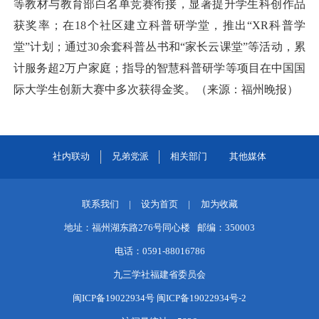
等教材与教育部白名单竞赛衔接，显著提升学生科创作品
获奖率；在18个社区建立科普研学堂，推出“XR科普学
堂”计划；通过30余套科普丛书和“家长云课堂”等活动，累
计服务超2万户家庭；指导的智慧科普研学等项目在中国国
际大学生创新大赛中多次获得金奖。（来源：福州晚报）
社内联动
兄弟党派
相关部门
其他媒体
联系我们
|
设为首页
|
加为收藏
地址：福州湖东路276号同心楼
邮编：350003
电话：0591-88016786
九三学社福建省委员会
闽ICP备19022934号 闽ICP备19022934号-2