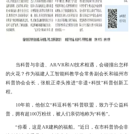
当科普与非遗、AR/VR和AI技术相遇，会碰撞出怎样
的火花？作为福建人工智能科教学会常务副会长和福州市
科普协会会长，张航正牵头推进“非遗+科技”科普创新工
程。
10年前，他创立“科逗科爸”科普联盟，致力于公益科
普，拥有超100万粉丝，被人们亲切地称为“科爸”。
“你看，这是AR建构的福船。”近日，在市科普协会非